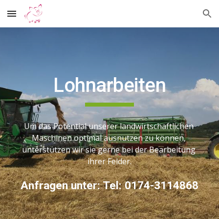
Skip to main content
Skip to navigation
Lohnarbeiten
Um das Potential unserer landwirtschaftlichen 
Maschinen optimal ausnutzen zu können, 
unterstützen wir sie gerne bei der Bearbeitung 
ihrer Felder.
Anfragen unter: Tel: 0174-3114868